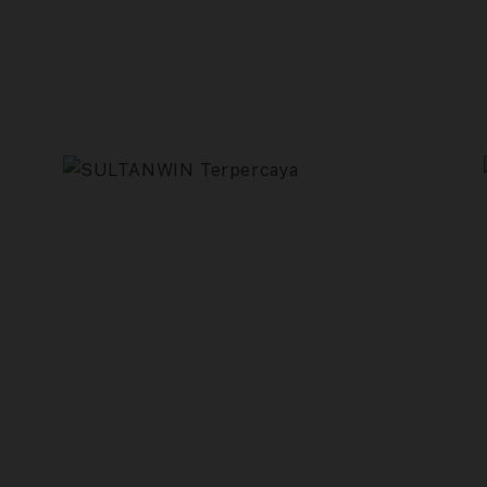
Open
media
2
in
modal