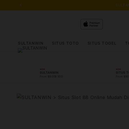
SULTAN
SULTANWIN
SITUS TOTO
SITUS TOGEL
T
NEW
NEW
SULTANWIN
SITUS 
From $8.008 SGD
From $80
Skip to
product
information