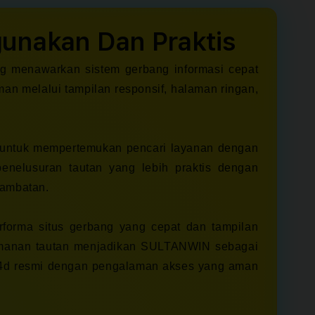
unakan Dan Praktis
ang menawarkan sistem gerbang informasi cepat
an melalui tampilan responsif, halaman ringan,
 untuk mempertemukan pencari layanan dengan
nelusuran tautan yang lebih praktis dengan
hambatan.
forma situs gerbang yang cepat dan tampilan
amanan tautan menjadikan SULTANWIN sebagai
oto 4d resmi dengan pengalaman akses yang aman