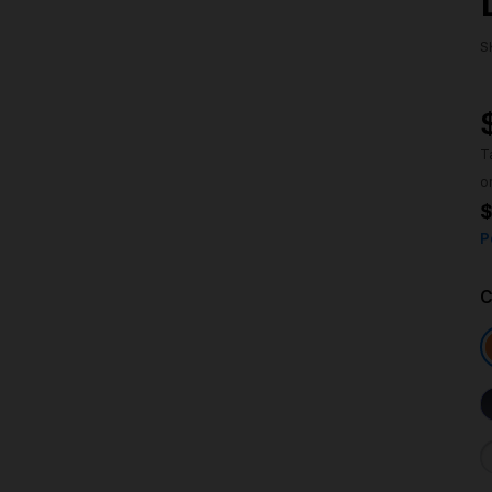
S
T
o
$
P
C