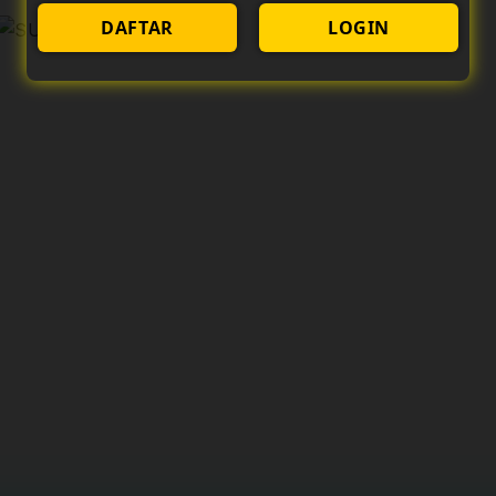
Open
DAFTAR
LOGIN
media
7
in
modal
Open
media
9