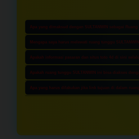
Apa yang dimaksud dengan SULTANWIN sebagai Ruang 
SULTANWIN adalah sebuah platform per
Mengapa saya harus melewati ruang tunggu SULTANWIN 
pengguna. Di sini, Anda bisa mengama
Ruang tunggu SULTANWIN berfungsi sebaga
sebelum menuju ke situs toto 4d utama.
Apakah informasi pasaran dan situs toto 4d di sini selal
risiko pemblokiran internet (nawala) maupu
Ya, tentu saja. Di dalam ruang tunggu men
pilihan Anda.
Apakah ruang tunggu SULTANWIN ini bisa diakses denga
online terpercaya diperbarui secara berka
Sangat bisa. SULTANWIN dioptimalkan deng
Apa yang harus dilakukan jika link tujuan di dalam ruan
maupun desktop, Anda dapat mengakses ru
Jika Anda menemui kendala, Anda tidak p
secara otomatis menyediakan opsi link alt