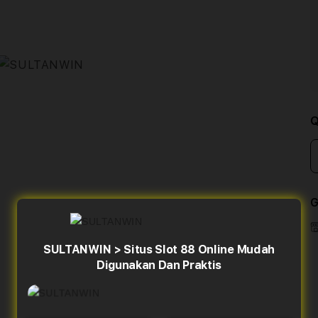
Open
media
5
in
modal
Q
G
SULTANWIN > Situs Slot 88 Online Mudah
Digunakan Dan Praktis