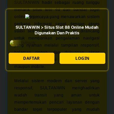
SULTANWIN
hadir sebagai ruang tunggu
menarik situs toto 4d dan bandar togel
online terpercaya yang menawarkan sistem
gerbang informasi cepat dengan akses
SULTANWIN > Situs Slot 88 Online Mudah
stabil setiap hari. Platform ini dirancang
Digunakan Dan Praktis
untuk memberikan pengalaman navigasi
yang nyaman melalui tampilan responsif,
halaman ringan, dan dukungan akses
DAFTAR
LOGIN
mudah di berbagai perangkat desktop
maupun mobile.
Melalui sistem modern dan server yang
responsif, SULTANWIN menghadirkan
wadah transit yang aman untuk
mempertemukan pencari layanan dengan
bandar togel terpopuler yang mudah