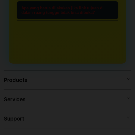
risiko pemblokiran internet (nawala)
mengenai link alternatif resmi,
Sangat bisa. SULTANWIN
mendapatkan akses langsung yang
maupun situs tiruan (phishing). Ini
Apa yang harus dilakukan jika link tujuan di
kestabilan server, dan rujukan
dioptimalkan dengan sistem yang
dalam ruang tunggu tidak bisa dibuka?
aman sebelum menuju ke situs toto
adalah jalur transit paling aman
bandar togel online terpercaya
ringan dan responsif. Baik Anda
4d utama.
Jika Anda menemui kendala, Anda
untuk menuju bandar togel online
diperbarui secara berkala setiap hari
menggunakan smartphone
tidak perlu panik. Cukup muat ulang
pilihan Anda.
demi kenyamanan para pengunjung.
(Android/iOS), tablet, maupun
(refresh) halaman ruang tunggu
desktop, Anda dapat mengakses
SULTANWIN ini. Sistem kami akan
ruang tunggu ini dengan cepat tanpa
secara otomatis menyediakan opsi
hambatan atau loading yang lama.
link alternatif cadangan yang aktif
dan siap digunakan langsung.
Products
Services
SULTANWIN
TOTO 4D
Support
AppleCare+
SITUS TOTO
Corporate
SITUS TOGEL