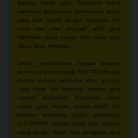
diakses kapan saja. Pengguna dapat
menikmati pengalaman penelusuran tautan
yang lebih praktis dengan dukungan link
resmi dan link alternatif aktif yang
membantu akses menuju situs utama tetap
lancar tanpa hambatan.
Selain menghadirkan rujukan pasaran
terpercaya yang lengkap, SULTANWIN juga
dikenal dengan performa situs gerbang
yang cepat dan tampilan modern yang
nyaman digunakan. Kombinasi akses
masuk yang mudah, sistem stabil, dan
jaminan keamanan tautan menjadikan
SULTANWIN sebagai salah satu platform
ruang tunggu favorit bagi pengguna yang