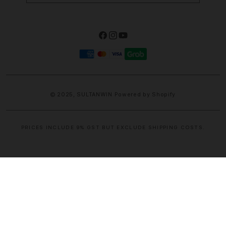
Facebook
Instagram
YouTube
Payment
methods
© 2025,
SULTANWIN
Powered by Shopify
PRICES INCLUDE 9% GST BUT EXCLUDE SHIPPING COSTS.
S
i
n
g
l
e
c