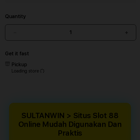
Quantity
Decrease
Incr
quantity
quant
for
for
Get it fast
SULTANWIN
SUL
>
>
Pickup
Situs
Situs
Loading store
Slot
Slot
88
88
Online
Onlin
Mudah
Mud
Digunakan
Digu
Dan
Dan
Praktis
Prakt
SULTANWIN > Situs Slot 88
Online Mudah Digunakan Dan
Praktis