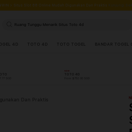
WIN > Situs Slot 88 Online Mudah Digunakan Dan Praktis
Kunjungi Sek
OGEL 4D
TOTO 4D
TOTO TOGEL
BANDAR TOGEL 
NEW
TOTO
TOTO 4D
7.77 SGD
From $752.00 SGD
N