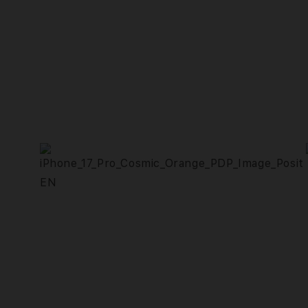
Open
media
1
in
modal