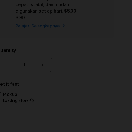
cepat, stabil, dan mudah
digunakan setiap hari.
$5.00
SGD
Pelajari Selengkapnya
uantity
Decrease
Increase
quantity
quantity
for
for
et it fast
SULTANWIN
SULTANWIN
>
>
Pickup
Situs
Situs
Loading store
Slot
Slot
88
88
Online
Online
Mudah
Mudah
Digunakan
Digunakan