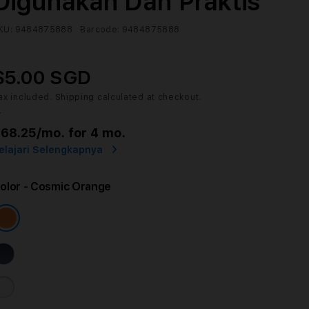
Digunakan Dan Praktis
KU:
9484875888
Barcode:
9484875888
$5.00 SGD
ax included.
Shipping
calculated at checkout.
r
68.25
/mo. for 4 mo.
elajari Selengkapnya
olor
- Cosmic Orange