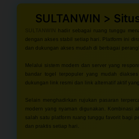
in
modal
SULTANWIN > Situs
SULTANWIN
hadir sebagai ruang tunggu menar
dengan akses stabil setiap hari. Platform ini
dan dukungan akses mudah di berbagai perang
Melalui sistem modern dan server yang resp
bandar togel terpopuler yang mudah diakse
dukungan link resmi dan link alternatif aktif 
Selain menghadirkan rujukan pasaran terper
modern yang nyaman digunakan. Kombinasi a
salah satu platform ruang tunggu favorit bagi
dan praktis setiap hari.