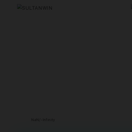
Open
media
6
in
modal
Open
of
NaN
/
-Infinity
media
8