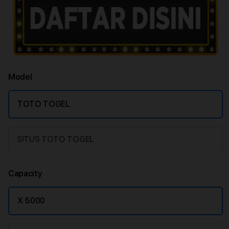
Model
TOTO TOGEL
SITUS TOTO TOGEL
Capacity
X 5000