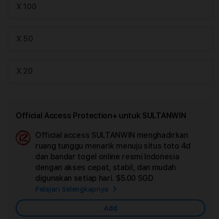
X 100
X 50
X 20
Official Access Protection+ untuk SULTANWIN
Official access SULTANWIN menghadirkan
Ad
ruang tunggu menarik menuju situs toto 4d
App
dan bandar togel online resmi Indonesia
Car
dengan akses cepat, stabil, dan mudah
digunakan setiap hari.
$5.00 SGD
Pelajari Selengkapnya
Add