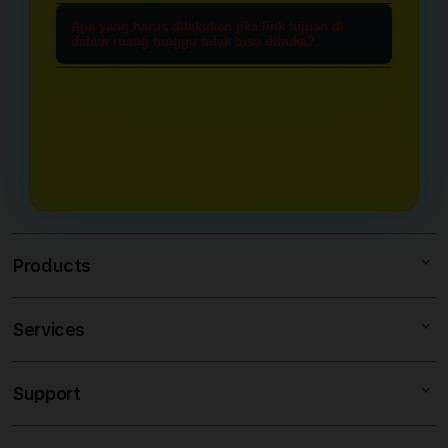
risiko pemblokiran internet (nawala)
mengenai link alternatif resmi,
Sangat bisa. SULTANWIN
mendapatkan akses langsung yang
maupun situs tiruan (phishing). Ini
Apa yang harus dilakukan jika link tujuan di
kestabilan server, dan rujukan
dioptimalkan dengan sistem yang
dalam ruang tunggu tidak bisa dibuka?
aman sebelum menuju ke situs toto
adalah jalur transit paling aman
bandar togel online terpercaya
ringan dan responsif. Baik Anda
4d utama.
Jika Anda menemui kendala, Anda
untuk menuju bandar togel online
diperbarui secara berkala setiap hari
menggunakan smartphone
tidak perlu panik. Cukup muat ulang
pilihan Anda.
demi kenyamanan para pengunjung.
(Android/iOS), tablet, maupun
(refresh) halaman ruang tunggu
desktop, Anda dapat mengakses
SULTANWIN ini. Sistem kami akan
ruang tunggu ini dengan cepat tanpa
secara otomatis menyediakan opsi
hambatan atau loading yang lama.
link alternatif cadangan yang aktif
dan siap digunakan langsung.
Products
Services
SULTANWIN
TOTO 4D
Support
AppleCare+
SITUS TOTO
Corporate
SITUS TOGEL