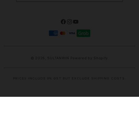
Facebook
Instagram
YouTube
Payment
methods
© 2025,
SULTANWIN
Powered by Shopify
PRICES INCLUDE 9% GST BUT EXCLUDE SHIPPING COSTS.
S
i
n
g
l
e
c