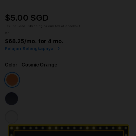
$5.00 SGD
Tax included.
Shipping
calculated at checkout.
or
$68.25
/mo. for 4 mo.
Pelajari Selengkapnya
Color
- Cosmic Orange