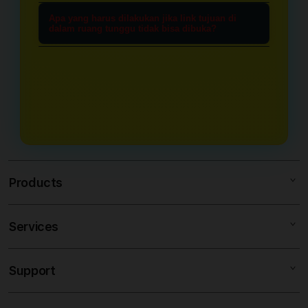
risiko pemblokiran internet (nawala)
mengenai link alternatif resmi,
Sangat bisa. SULTANWIN
mendapatkan akses langsung yang
maupun situs tiruan (phishing). Ini
Apa yang harus dilakukan jika link tujuan di
kestabilan server, dan rujukan
dioptimalkan dengan sistem yang
dalam ruang tunggu tidak bisa dibuka?
aman sebelum menuju ke situs toto
adalah jalur transit paling aman
bandar togel online terpercaya
ringan dan responsif. Baik Anda
4d utama.
Jika Anda menemui kendala, Anda
untuk menuju bandar togel online
diperbarui secara berkala setiap hari
menggunakan smartphone
tidak perlu panik. Cukup muat ulang
pilihan Anda.
demi kenyamanan para pengunjung.
(Android/iOS), tablet, maupun
(refresh) halaman ruang tunggu
desktop, Anda dapat mengakses
SULTANWIN ini. Sistem kami akan
ruang tunggu ini dengan cepat tanpa
secara otomatis menyediakan opsi
hambatan atau loading yang lama.
link alternatif cadangan yang aktif
dan siap digunakan langsung.
Products
Services
SULTANWIN
TOTO 4D
Support
AppleCare+
SITUS TOTO
Corporate
SITUS TOGEL