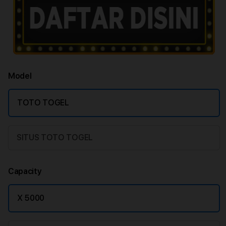
Model
TOTO TOGEL
SITUS TOTO TOGEL
Capacity
X 5000