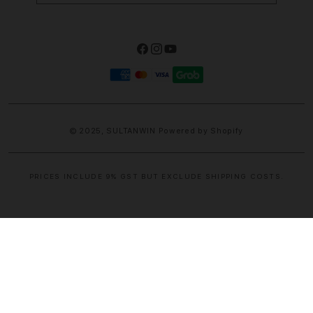
Facebook
Instagram
YouTube
Payment
methods
© 2025,
SULTANWIN
Powered by Shopify
PRICES INCLUDE 9% GST BUT EXCLUDE SHIPPING COSTS.
S
i
n
g
l
e
c