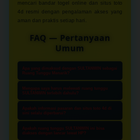
mencari bandar togel online dan situs toto
4d resmi dengan pengalaman akses yang
aman dan praktis setiap hari.
FAQ — Pertanyaan
Umum
Apa yang dimaksud dengan SULTANWIN sebagai
Ruang Tunggu Menarik?
SULTANWIN adalah sebuah platform
Mengapa saya harus melewati ruang tunggu
perantara atau halaman gerbang
SULTANWIN terlebih dahulu?
resmi yang dirancang secara
Ruang tunggu SULTANWIN berfungsi
Apakah informasi pasaran dan situs toto 4d di
menarik untuk menyambut para
sebagai filter keamanan untuk
sini selalu diperbarui?
pengguna. Di sini, Anda bisa
memastiakan Anda mendapatkan
Ya, tentu saja. Di dalam ruang
mengamankan informasi, memeriksa
Apakah ruang tunggu SULTANWIN ini bisa
link akses yang asli dan terbebas dari
tunggu menarik ini, semua data
diakses dengan lancar lewat HP?
pembaruan sistem, dan