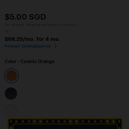
$5.00 SGD
Tax included.
Shipping
calculated at checkout.
or
$68.25
/mo. for 4 mo.
Pelajari Selengkapnya
Color
- Cosmic Orange