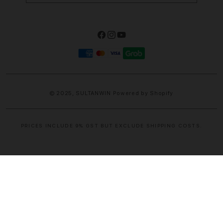
Facebook
Instagram
YouTube
Payment
methods
© 2025,
SULTANWIN
Powered by Shopify
PRICES INCLUDE 9% GST BUT EXCLUDE SHIPPING COSTS.
S
i
n
g
l
e
c