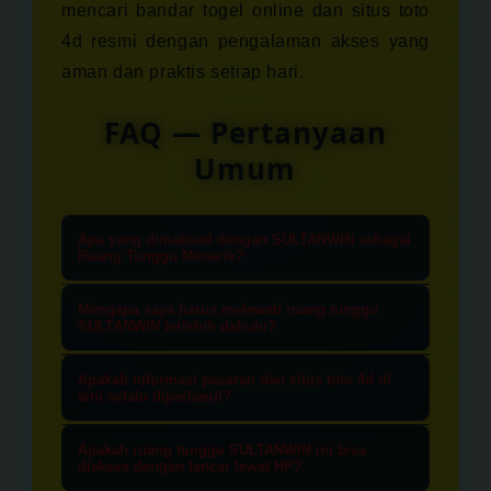
mencari bandar togel online dan situs toto
4d resmi dengan pengalaman akses yang
aman dan praktis setiap hari.
FAQ — Pertanyaan
Umum
Apa yang dimaksud dengan SULTANWIN sebagai
Ruang Tunggu Menarik?
SULTANWIN adalah sebuah platform
Mengapa saya harus melewati ruang tunggu
perantara atau halaman gerbang
SULTANWIN terlebih dahulu?
resmi yang dirancang secara
Ruang tunggu SULTANWIN berfungsi
Apakah informasi pasaran dan situs toto 4d di
menarik untuk menyambut para
sebagai filter keamanan untuk
sini selalu diperbarui?
pengguna. Di sini, Anda bisa
memastiakan Anda mendapatkan
Ya, tentu saja. Di dalam ruang
mengamankan informasi, memeriksa
Apakah ruang tunggu SULTANWIN ini bisa
link akses yang asli dan terbebas dari
tunggu menarik ini, semua data
diakses dengan lancar lewat HP?
pembaruan sistem, dan