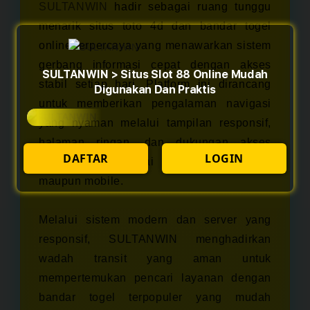
SULTANWIN
hadir sebagai ruang tunggu
menarik situs toto 4d dan bandar togel
online terpercaya yang menawarkan sistem
gerbang informasi cepat dengan akses
SULTANWIN > Situs Slot 88 Online Mudah
stabil setiap hari. Platform ini dirancang
Digunakan Dan Praktis
untuk memberikan pengalaman navigasi
yang nyaman melalui tampilan responsif,
halaman ringan, dan dukungan akses
DAFTAR
LOGIN
mudah di berbagai perangkat desktop
maupun mobile.
Melalui sistem modern dan server yang
responsif, SULTANWIN menghadirkan
wadah transit yang aman untuk
mempertemukan pencari layanan dengan
bandar togel terpopuler yang mudah