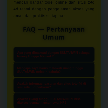
mencari bandar togel online dan situs toto
4d resmi dengan pengalaman akses yang
aman dan praktis setiap hari.
FAQ — Pertanyaan
Umum
Apa yang dimaksud dengan SULTANWIN sebagai
Ruang Tunggu Menarik?
SULTANWIN adalah sebuah platform
Mengapa saya harus melewati ruang tunggu
perantara atau halaman gerbang
SULTANWIN terlebih dahulu?
resmi yang dirancang secara
Ruang tunggu SULTANWIN berfungsi
Apakah informasi pasaran dan situs toto 4d di
menarik untuk menyambut para
sebagai filter keamanan untuk
sini selalu diperbarui?
pengguna. Di sini, Anda bisa
memastiakan Anda mendapatkan
Ya, tentu saja. Di dalam ruang
mengamankan informasi, memeriksa
Apakah ruang tunggu SULTANWIN ini bisa
link akses yang asli dan terbebas dari
tunggu menarik ini, semua data
diakses dengan lancar lewat HP?
pembaruan sistem, dan