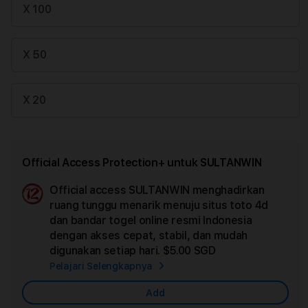
X 100
X 50
X 20
Official Access Protection+ untuk SULTANWIN
Official access SULTANWIN menghadirkan
Ad
ruang tunggu menarik menuju situs toto 4d
App
dan bandar togel online resmi Indonesia
Car
dengan akses cepat, stabil, dan mudah
digunakan setiap hari.
$5.00 SGD
Pelajari Selengkapnya
Add