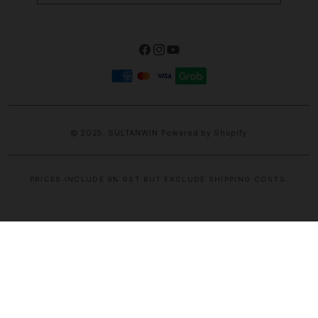
Facebook
Instagram
YouTube
Payment
methods
© 2025,
SULTANWIN
Powered by Shopify
PRICES INCLUDE 9% GST BUT EXCLUDE SHIPPING COSTS.
S
i
n
g
l
e
c