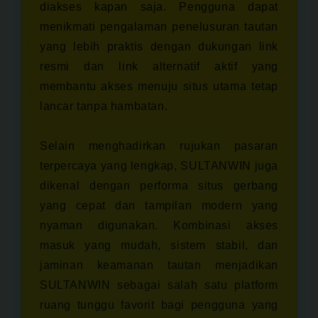
diakses kapan saja. Pengguna dapat
menikmati pengalaman penelusuran tautan
yang lebih praktis dengan dukungan link
resmi dan link alternatif aktif yang
membantu akses menuju situs utama tetap
lancar tanpa hambatan.
Selain menghadirkan rujukan pasaran
terpercaya yang lengkap, SULTANWIN juga
dikenal dengan performa situs gerbang
yang cepat dan tampilan modern yang
nyaman digunakan. Kombinasi akses
masuk yang mudah, sistem stabil, dan
jaminan keamanan tautan menjadikan
SULTANWIN sebagai salah satu platform
ruang tunggu favorit bagi pengguna yang