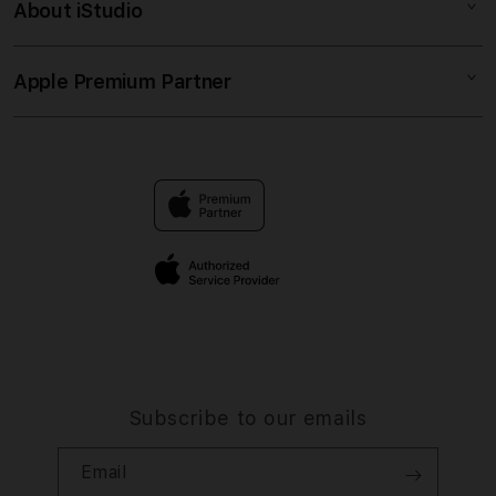
About iStudio
My Account
TOTO TOGEL
TOGEL ONLINE
Collection & Delivery
Elush Service Provider
TOTO TOGEL ONLINE
Apple Premium Partner
About Us
Returns & Exchanges
Financing Options
SITUS TOGEL ONLINE
Find an iStudio near you
Contact Us
Trade-in
BANDAR TOGEL ONLINE
Why Shop at iStudio
FAQ
Traveller’s Reservation
Elush Corporate Website
Privacy Policy
Site Terms of Use
Subscribe to our emails
Email