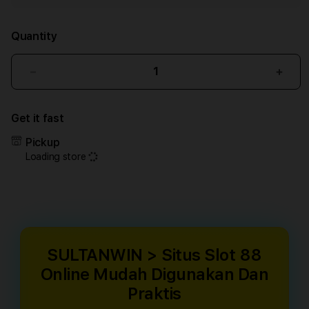
Quantity
Decrease
Incr
quantity
quant
for
for
Get it fast
SULTANWIN
SUL
>
>
Pickup
Situs
Situs
Loading store
Slot
Slot
88
88
Online
Onlin
Mudah
Mud
Digunakan
Digu
Dan
Dan
Praktis
Prakt
SULTANWIN > Situs Slot 88
Online Mudah Digunakan Dan
Praktis