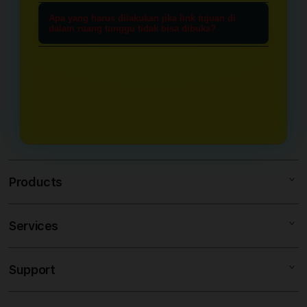
risiko pemblokiran internet (nawala)
mengenai link alternatif resmi,
Sangat bisa. SULTANWIN
mendapatkan akses langsung yang
maupun situs tiruan (phishing). Ini
Apa yang harus dilakukan jika link tujuan di
kestabilan server, dan rujukan
dioptimalkan dengan sistem yang
dalam ruang tunggu tidak bisa dibuka?
aman sebelum menuju ke situs toto
adalah jalur transit paling aman
bandar togel online terpercaya
ringan dan responsif. Baik Anda
4d utama.
Jika Anda menemui kendala, Anda
untuk menuju bandar togel online
diperbarui secara berkala setiap hari
menggunakan smartphone
tidak perlu panik. Cukup muat ulang
pilihan Anda.
demi kenyamanan para pengunjung.
(Android/iOS), tablet, maupun
(refresh) halaman ruang tunggu
desktop, Anda dapat mengakses
SULTANWIN ini. Sistem kami akan
ruang tunggu ini dengan cepat tanpa
secara otomatis menyediakan opsi
hambatan atau loading yang lama.
link alternatif cadangan yang aktif
dan siap digunakan langsung.
Products
Services
SULTANWIN
TOTO 4D
Support
AppleCare+
SITUS TOTO
Corporate
SITUS TOGEL