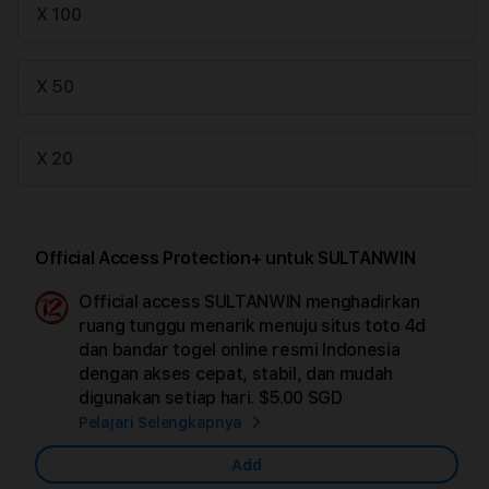
X 100
X 50
X 20
Official Access Protection+ untuk SULTANWIN
Official access SULTANWIN menghadirkan
Ad
ruang tunggu menarik menuju situs toto 4d
App
dan bandar togel online resmi Indonesia
Car
dengan akses cepat, stabil, dan mudah
digunakan setiap hari.
$5.00 SGD
Pelajari Selengkapnya
Add