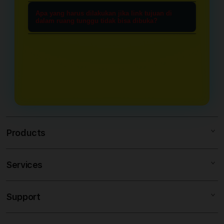
risiko pemblokiran internet (nawala)
mengenai link alternatif resmi,
Sangat bisa. SULTANWIN
mendapatkan akses langsung yang
maupun situs tiruan (phishing). Ini
Apa yang harus dilakukan jika link tujuan di
kestabilan server, dan rujukan
dioptimalkan dengan sistem yang
dalam ruang tunggu tidak bisa dibuka?
aman sebelum menuju ke situs toto
adalah jalur transit paling aman
bandar togel online terpercaya
ringan dan responsif. Baik Anda
4d utama.
Jika Anda menemui kendala, Anda
untuk menuju bandar togel online
diperbarui secara berkala setiap hari
menggunakan smartphone
tidak perlu panik. Cukup muat ulang
pilihan Anda.
demi kenyamanan para pengunjung.
(Android/iOS), tablet, maupun
(refresh) halaman ruang tunggu
desktop, Anda dapat mengakses
SULTANWIN ini. Sistem kami akan
ruang tunggu ini dengan cepat tanpa
secara otomatis menyediakan opsi
hambatan atau loading yang lama.
link alternatif cadangan yang aktif
dan siap digunakan langsung.
Products
Services
SULTANWIN
TOTO 4D
Support
AppleCare+
SITUS TOTO
Corporate
SITUS TOGEL