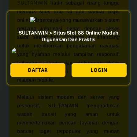
SULTANWIN
hadir sebagai ruang tunggu
menarik situs toto 4d dan bandar togel
online terpercaya yang menawarkan sistem
gerbang informasi cepat dengan akses
SULTANWIN > Situs Slot 88 Online Mudah
stabil setiap hari. Platform ini dirancang
Digunakan Dan Praktis
untuk memberikan pengalaman navigasi
yang nyaman melalui tampilan responsif,
halaman ringan, dan dukungan akses
DAFTAR
LOGIN
mudah di berbagai perangkat desktop
maupun mobile.
Melalui sistem modern dan server yang
responsif, SULTANWIN menghadirkan
wadah transit yang aman untuk
mempertemukan pencari layanan dengan
bandar togel terpopuler yang mudah